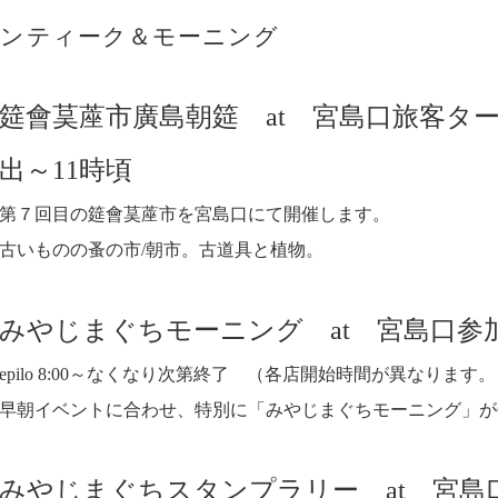
ちアンティーク＆モーニング
筵會茣蓙市廣島朝筵 at 宮島口旅客タ
出～11時頃
第７回目の筵會茣蓙市を宮島口にて開催します。
古いものの蚤の市/朝市。古道具と植物。
みやじまぐちモーニング at 宮島口参
epilo 8:00～なくなり次第終了 （各店開始時間が異なります
早朝イベントに合わせ、特別に「みやじまぐちモーニング」がO
みやじまぐちスタンプラリー at 宮島