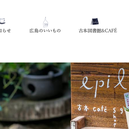
広島のいいもの
お知らせ
じまぐちの想い出shop epilo
古本