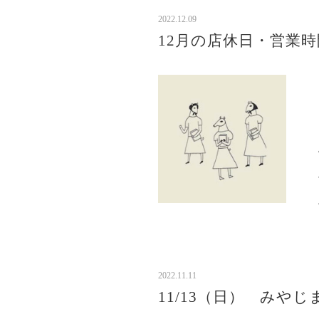
2022.12.09
12月の店休日・営業時
2022.11.11
11/13（日） みやじ