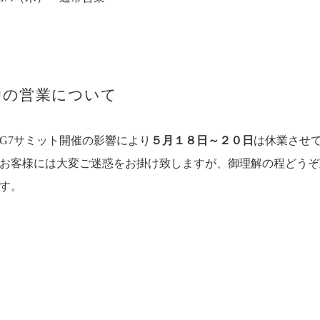
中の営業について
G7サミット開催の影響により
５月１８日～２０日
は休業させ
お客様には大変ご迷惑をお掛け致しますが、御理解の程どうぞ
す。