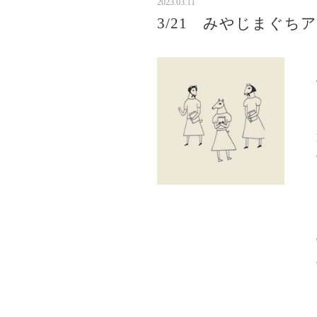
2023.03.11
3/21 みやじまぐ