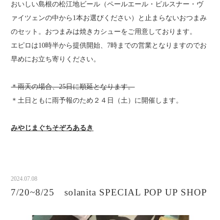
おいしい島根の松江地ビール（ペールエール・ピルスナー・ヴ
ァイツェンの中から1本お選びください）と止まらないおつまみ
のセット。おつまみは焼きカシューをご用意しております。
エピロは10時半から提供開始、7時までの営業となりますのでお
早めにお立ち寄りください。
＊雨天の場合、25日に順延となります。
＊土日ともに雨予報のため２４日（土）に開催します。
みやじまぐちそぞろあるき
2024.07.08
7/20~8/25 solanita SPECIAL POP UP SHOP