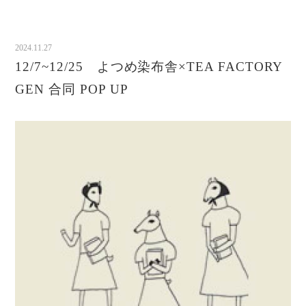
2024.11.27
12/7~12/25 よつめ染布舎×TEA FACTORY
GEN 合同 POP UP