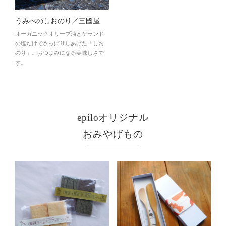
うみべのしおのり／三國屋
オーガニックオリーブ油とゲランド
の塩だけでさっぱりしあげた「しお
のり」。おつまみになる美味しさで
す。
epiloオリジナル
おみやげもの