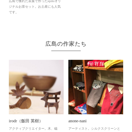
広島で獲れた茶葉で作ったepiloオリ
ジナルお茶セット。お土産にも人気
です。
広島の作家たち
irodr（飯田 英樹）
anone-nani
アクティブクリエイター。木、磁
アーティスト。シルクスクリーンと