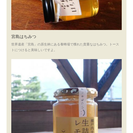
宮島はちみつ
世界遺産「宮島」の原生林にある養蜂場で獲れた貴重なはちみつ。トース
トにつけると美味しいですよ。