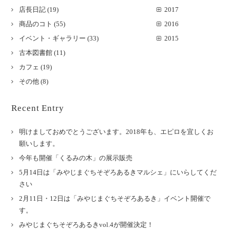
店長日記
(19)
2017
商品のコト
(55)
2016
イベント・ギャラリー
(33)
2015
古本図書館
(11)
カフェ
(19)
その他
(8)
Recent Entry
明けましておめでとうございます。2018年も、エピロを宜しくお
願いします。
今年も開催「くるみの木」の展示販売
5月14日は「みやじまぐちそぞろあるきマルシェ」にいらしてくだ
さい
2月11日・12日は「みやじまぐちそぞろあるき」イベント開催で
す。
みやじまぐちそぞろあるきvol.4が開催決定！