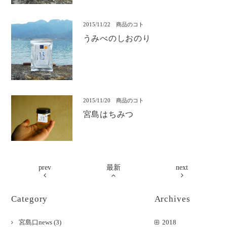
2015/11/22
商品のコト
うみべのしおのり
2015/11/20
商品のコト
宮島はちみつ
prev
最新
next
Category
Archives
宮島口news
(3)
2018