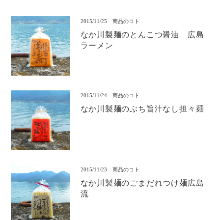
2015/11/25
商品のコト
なか川製麺のとんこつ醤油 広島
ラーメン
2015/11/24
商品のコト
なか川製麺のぶち旨汁なし担々麺
2015/11/23
商品のコト
なか川製麺のごまだれつけ麺広島
流