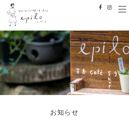
t
o
g
g
l
e
みやじまぐちの想い出sh
n
a
v
i
g
a
t
i
o
n
お知らせ