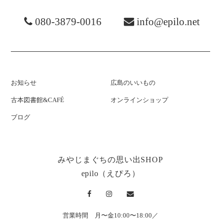
080-3879-0016
info@epilo.net
お知らせ
広島のいいもの
古本図書館&CAFÉ
オンラインショップ
ブログ
みやじまぐちの思い出SHOP
epilo（えぴろ）
営業時間 月〜金10:00〜18:00／