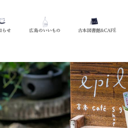
広島のいいもの
お知らせ
じまぐちの想い出shop epilo
古本