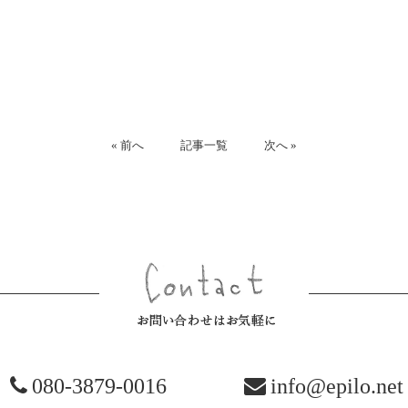
« 前へ
記事一覧
次へ »
お問い合
080-3879-0016
info@epilo.net