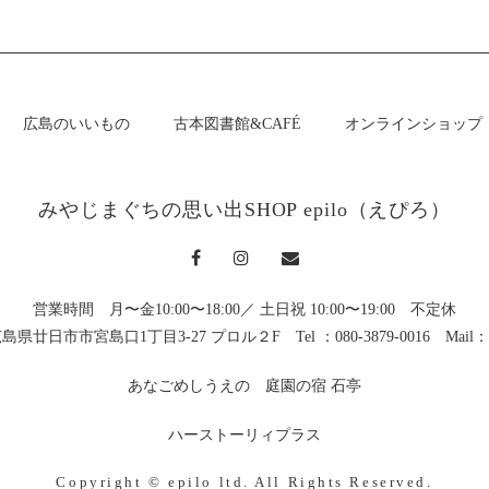
広島のいいもの
古本図書館&CAFÉ
オンラインショップ
みやじまぐちの思い出SHOP
epilo（えぴろ）
営業時間 月〜金10:00〜18:00／
土日祝 10:00〜19:00 不定休
11 広島県廿日市市宮島口1丁目3-27 プロル２F
Tel ：080-3879-0016 Mail：
あなごめしうえの
庭園の宿 石亭
ハーストーリィプラス
Copyright © epilo ltd. All Rights Reserved.