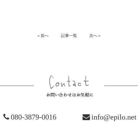
« 前へ
記事一覧
次へ »
お問い合
080-3879-0016
info@epilo.net