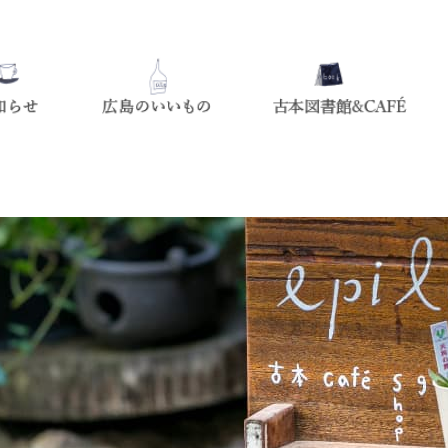
広島のいいもの
お知らせ
じまぐちの想い出shop epilo
古本