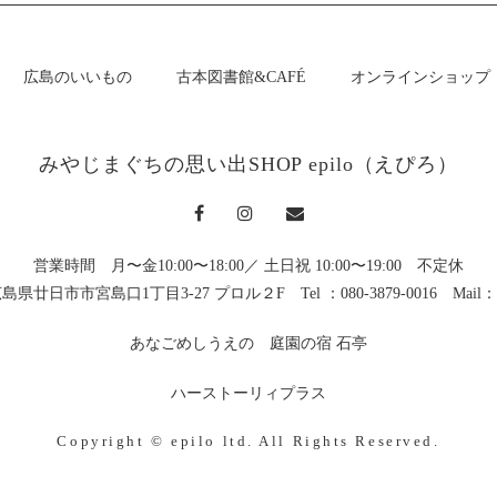
広島のいいもの
古本図書館&CAFÉ
オンラインショップ
みやじまぐちの思い出SHOP
epilo（えぴろ）
営業時間 月〜金10:00〜18:00／
土日祝 10:00〜19:00 不定休
11 広島県廿日市市宮島口1丁目3-27 プロル２F
Tel ：080-3879-0016 Mail：
あなごめしうえの
庭園の宿 石亭
ハーストーリィプラス
Copyright © epilo ltd. All Rights Reserved.