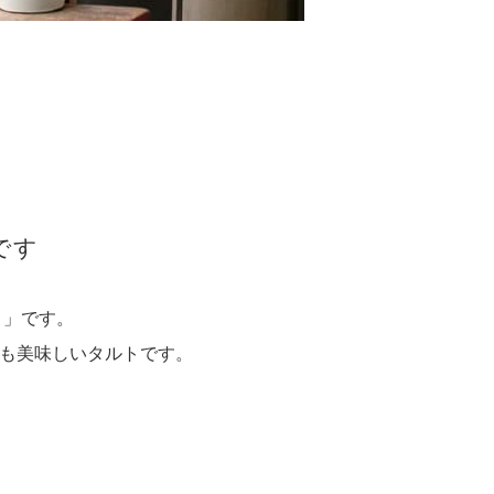
です
ト」です。
も美味しいタルトです。