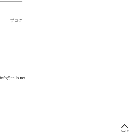
ブログ
info@epilo.net
PageUP