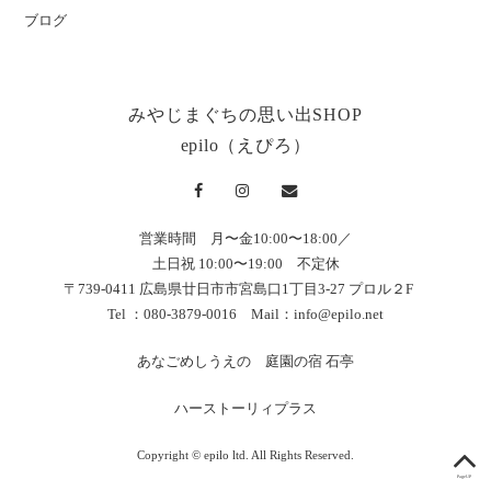
ブログ
みやじまぐちの思い出SHOP
epilo（えぴろ）
営業時間 月〜金10:00〜18:00／
土日祝 10:00〜19:00 不定休
〒739-0411 広島県廿日市市宮島口1丁目3-27 プロル２F
Tel ：080-3879-0016 Mail：
info@epilo.net
あなごめしうえの
庭園の宿 石亭
ハーストーリィプラス
Copyright © epilo ltd. All Rights Reserved.
PageUP